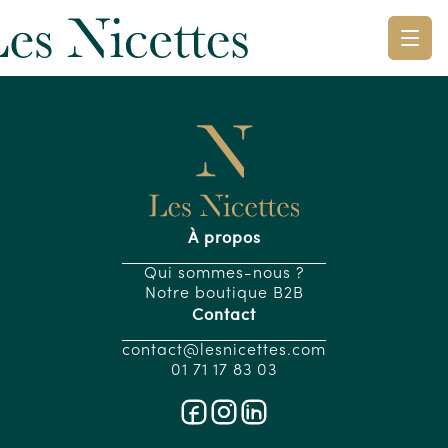
À propos
Qui sommes-nous ?
Notre boutique B2B
Contact
contact@lesnicettes.com
01 71 17 83 03