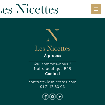
À propos
Qui sommes-nous ?
Notre boutique B2B
Contact
contact@lesnicettes.com
01 71 17 83 03