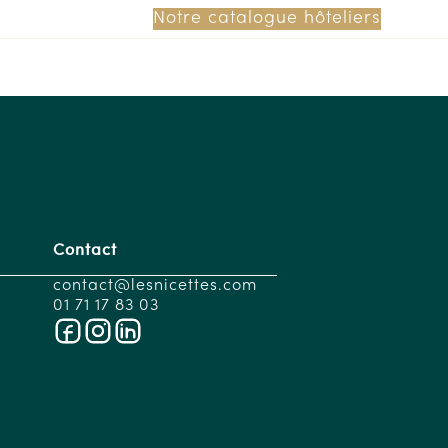
Notre catalogue hôteliers
Contact
contact@lesnicettes.com
01 71 17 83 03