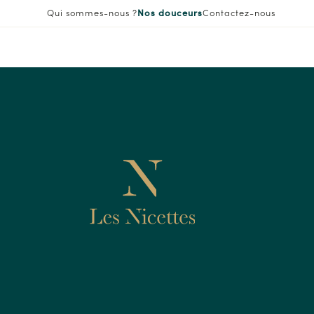
Nos douceurs
Qui sommes-nous ?
Contactez-nous