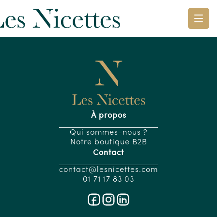
À propos
Qui sommes-nous ?
Notre boutique B2B
Contact
contact@lesnicettes.com
01 71 17 83 03